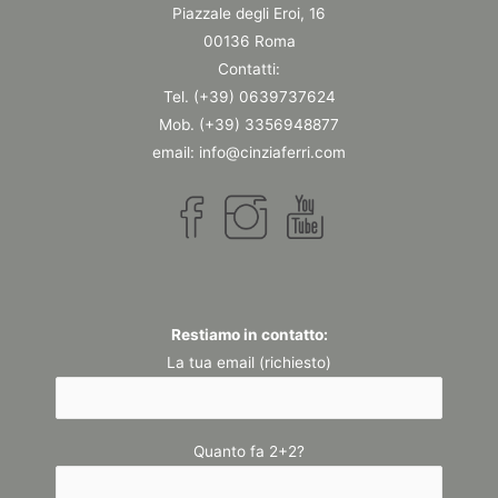
Piazzale degli Eroi, 16
00136 Roma
Contatti:
Tel. (+39) 0639737624
Mob. (+39) 3356948877
email: info@cinziaferri.com
Restiamo in contatto:
La tua email (richiesto)
Quanto fa 2+2?