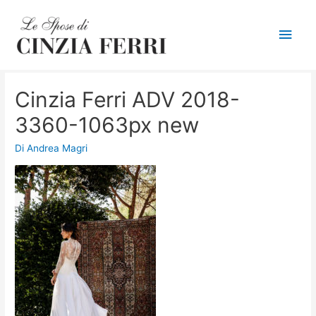
Men
princ
Cinzia Ferri ADV 2018-
3360-1063px new
Di
Andrea Magri