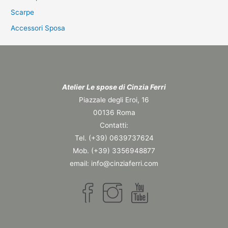
Scarpe
Accessori Sposa
Atelier Le spose di Cinzia Ferri
Piazzale degli Eroi, 16
00136 Roma
Contatti:
Tel. (+39) 0639737624
Mob. (+39) 3356948877
email: info@cinziaferri.com