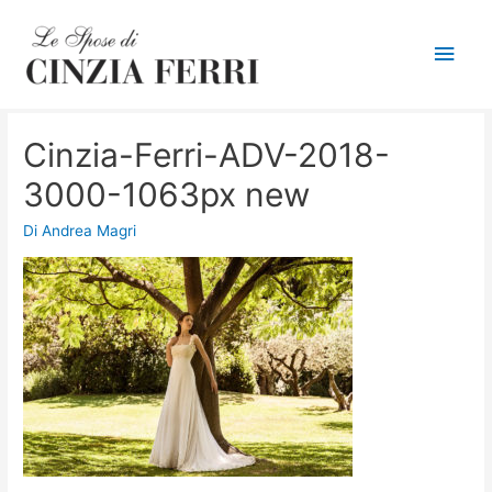
Men
princ
Cinzia-Ferri-ADV-2018-
3000-1063px new
Di
Andrea Magri