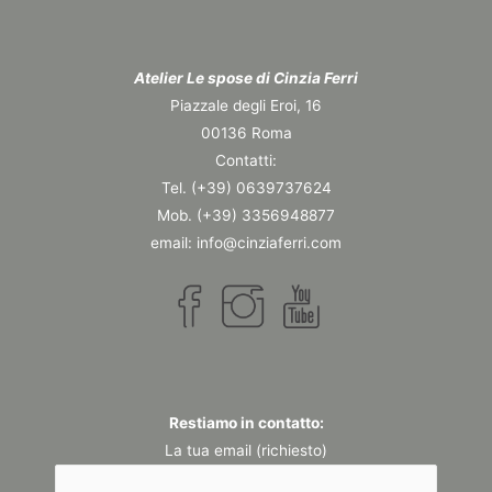
Atelier Le spose di Cinzia Ferri
Piazzale degli Eroi, 16
00136 Roma
Contatti:
Tel. (+39) 0639737624
Mob. (+39) 3356948877
email: info@cinziaferri.com
Restiamo in contatto:
La tua email (richiesto)