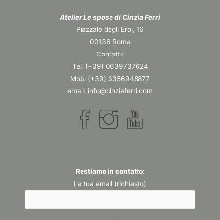
Atelier Le spose di Cinzia Ferri
Piazzale degli Eroi, 16
00136 Roma
Contatti:
Tel. (+39) 0639737624
Mob. (+39) 3356948877
email: info@cinziaferri.com
Restiamo in contatto:
La tua email (richiesto)