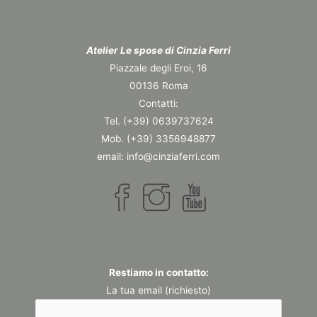
Atelier Le spose di Cinzia Ferri
Piazzale degli Eroi, 16
00136 Roma
Contatti:
Tel. (+39) 0639737624
Mob. (+39) 3356948877
email: info@cinziaferri.com
Restiamo in contatto:
La tua email (richiesto)