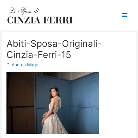
Men
princ
Abiti-Sposa-Originali-
Cinzia-Ferri-15
Di
Andrea Magri