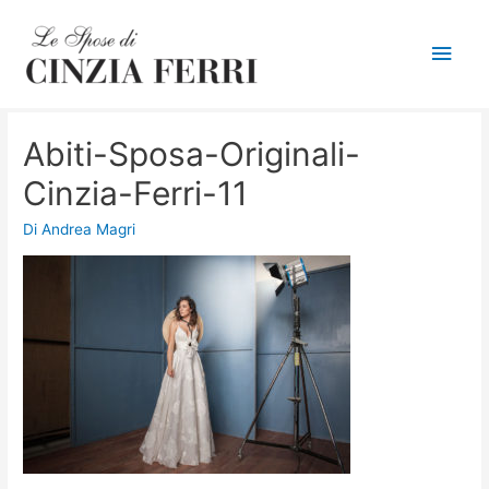
Men
princ
Abiti-Sposa-Originali-
Cinzia-Ferri-11
Di
Andrea Magri