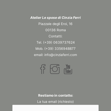
Atelier Le spose di Cinzia Ferri
Piazzale degli Eroi, 16
00136 Roma
Contatti:
Tel. (+39) 0639737624
Mob. (+39) 3356948877
email: info@cinziaferri.com
Restiamo in contatto:
La tua email (richiesto)