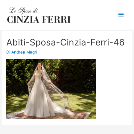
Men
princ
Abiti-Sposa-Cinzia-Ferri-46
Di
Andrea Magri