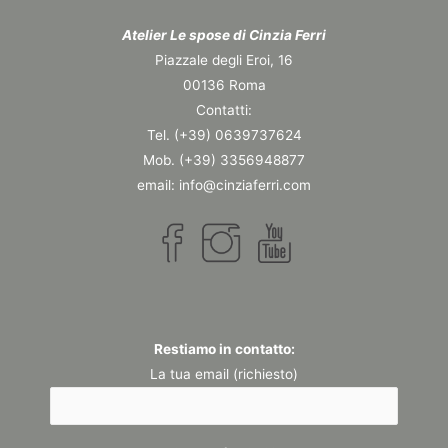
Atelier Le spose di Cinzia Ferri
Piazzale degli Eroi, 16
00136 Roma
Contatti:
Tel. (+39) 0639737624
Mob. (+39) 3356948877
email: info@cinziaferri.com
Restiamo in contatto:
La tua email (richiesto)