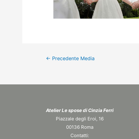
Navigazione
←
Precedente Media
articoli
Atelier Le spose di Cinzia Ferri
Piazzale degli Eroi, 16
00136 Roma
Contatti: