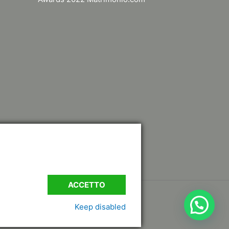
ACCETTO
Keep disabled
agri