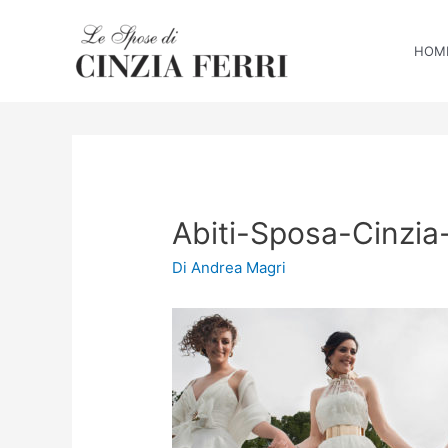
HOM
Abiti-Sposa-Cinzia
Di
Andrea Magri