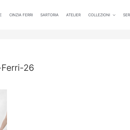
E
CINZIA FERRI
SARTORIA
ATELIER
COLLEZIONI
SER
-Ferri-26