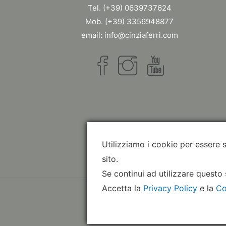
Tel. (+39) 0639737624
Mob. (+39) 3356948877
email: info@cinziaferri.com
Utilizziamo i cookie per essere 
sito.
Se continui ad utilizzare questo 
Accetta la
Privacy Policy
e la
Co
Co