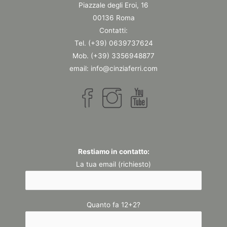
Piazzale degli Eroi, 16
00136 Roma
Contatti:
Tel. (+39) 0639737624
Mob. (+39) 3356948877
email: info@cinziaferri.com
Restiamo in contatto:
La tua email (richiesto)
Quanto fa 12+2?