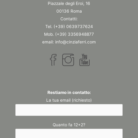
Piazzale degli Eroi, 16
00136 Roma
Contatti:
Tel. (+39) 0639737624
Mob. (+39) 3356948877
email: info@cinziaferri.com
Restiamo in contatto:
La tua email (richiesto)
Quanto fa 12+2?