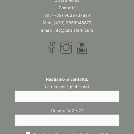
00136 Roma
Contatti:
Tel. (+39) 0639737624
Mob. (+39) 3356948877
email: info@cinziaferri.com
Restiamo in contatto:
La tua email (richiesto)
Quanto fa 21+2?