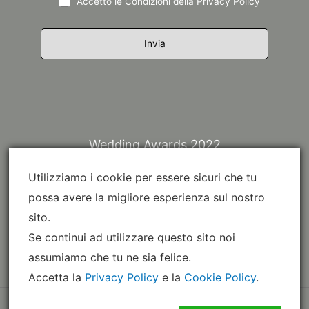
Accetto le Condizioni della
Privacy Policy
Wedding Awards 2022
Utilizziamo i cookie per essere sicuri che tu
possa avere la migliore esperienza sul nostro
sito.
Se continui ad utilizzare questo sito noi
assumiamo che tu ne sia felice.
Accetta la
Privacy Policy
e la
Cookie Policy
.