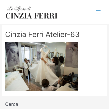
Men
princ
Cinzia Ferri Atelier-63
Cerca