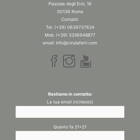
Piazzale degli Eroi, 16
00136 Roma
Contatti:
Tel. (+39) 0639737624
Mob. (+39) 3356948877
email: info@cinziaferri.com
Restiamo in contatto:
La tua email (richiesto)
Quanto fa 21+2?