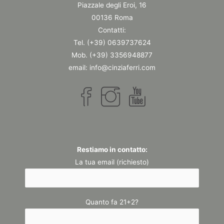
Piazzale degli Eroi, 16
00136 Roma
Contatti:
Tel. (+39) 0639737624
Mob. (+39) 3356948877
email: info@cinziaferri.com
Restiamo in contatto:
La tua email (richiesto)
Quanto fa 21+2?