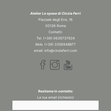
Atelier Le spose di Cinzia Ferri
Piazzale degli Eroi, 16
00136 Roma
Contatti:
Tel. (+39) 0639737624
Mob. (+39) 3356948877
email: info@cinziaferri.com
Restiamo in contatto:
La tua email (richiesto)