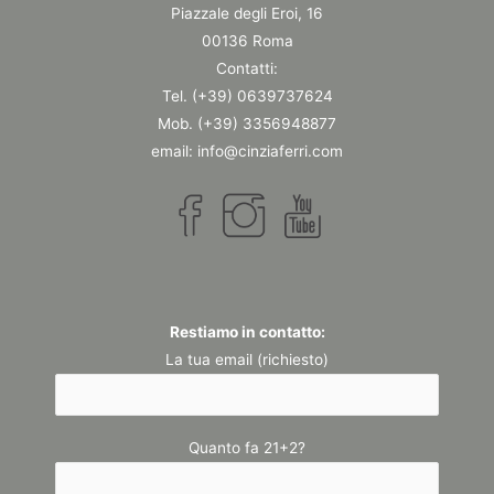
Piazzale degli Eroi, 16
00136 Roma
Contatti:
Tel. (+39) 0639737624
Mob. (+39) 3356948877
email: info@cinziaferri.com
Restiamo in contatto:
La tua email (richiesto)
Quanto fa 21+2?