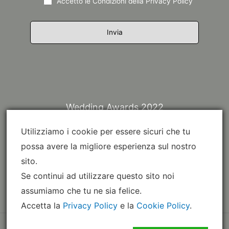
Accetto le Condizioni della
Privacy Policy
Wedding Awards 2022
Utilizziamo i cookie per essere sicuri che tu
possa avere la migliore esperienza sul nostro
sito.
Se continui ad utilizzare questo sito noi
assumiamo che tu ne sia felice.
Accetta la
Privacy Policy
e la
Cookie Policy
.