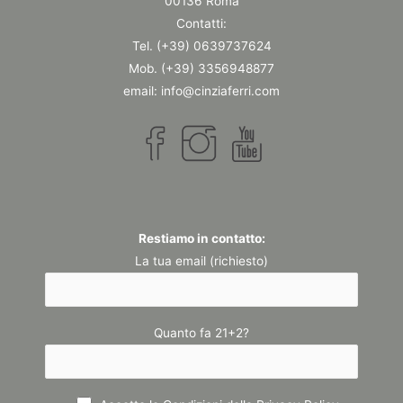
00136 Roma
Contatti:
Tel. (+39) 0639737624
Mob. (+39) 3356948877
email: info@cinziaferri.com
Restiamo in contatto:
La tua email (richiesto)
Quanto fa 21+2?