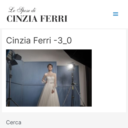
Men
princ
Cinzia Ferri -3_0
Cerca