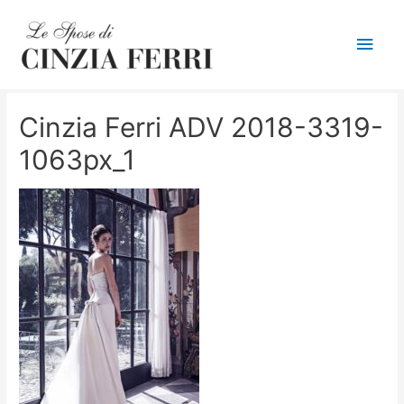
Men
princ
Cinzia Ferri ADV 2018-3319-
1063px_1