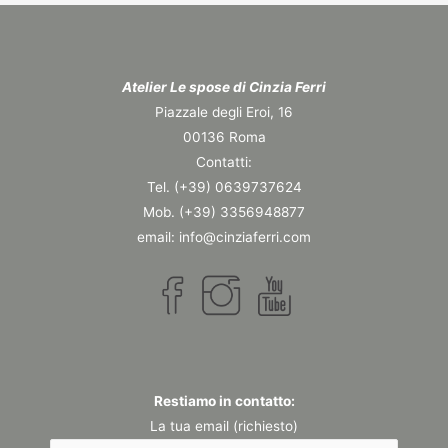
Atelier Le spose di Cinzia Ferri
Piazzale degli Eroi, 16
00136 Roma
Contatti:
Tel. (+39) 0639737624
Mob. (+39) 3356948877
email: info@cinziaferri.com
Restiamo in contatto:
La tua email (richiesto)