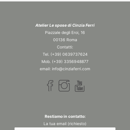
Atelier Le spose di Cinzia Ferri
Piazzale degli Eroi, 16
00136 Roma
Contatti:
Tel. (+39) 0639737624
Mob. (+39) 3356948877
email: info@cinziaferri.com
Restiamo in contatto:
La tua email (richiesto)