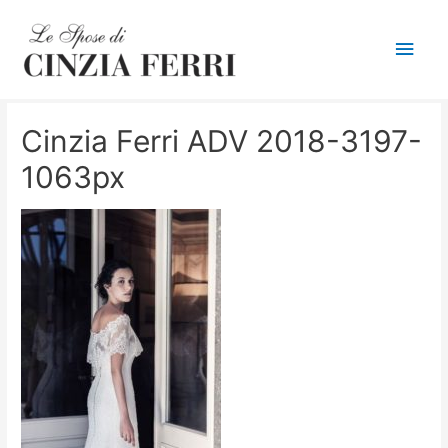
Men
princ
Cinzia Ferri ADV 2018-3197-
1063px