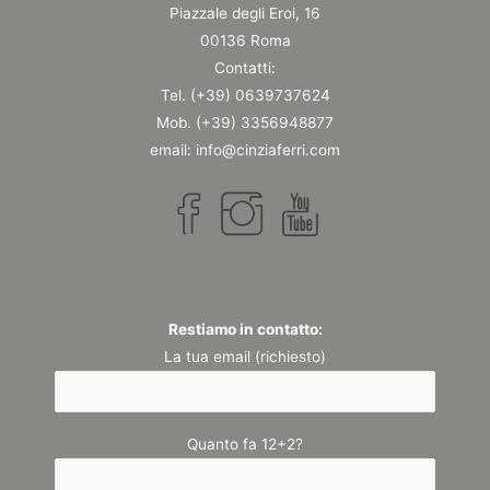
Piazzale degli Eroi, 16
00136 Roma
Contatti:
Tel. (+39) 0639737624
Mob. (+39) 3356948877
email: info@cinziaferri.com
Restiamo in contatto:
La tua email (richiesto)
Quanto fa 12+2?