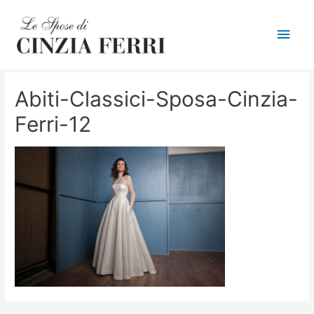
Men
princ
Abiti-Classici-Sposa-Cinzia-
Ferri-12